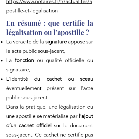
https://www.notaires.fr/fr/actualites/a
postille-et-legalisation
En résumé : que certifie la
légalisation ou l’apostille ?
La véracité de la
signature
apposé sur
le acte public sous-jacent,
La
fonction
ou qualité officielle du
signataire,
L'identité du
cachet
ou
sceau
éventuellement présent sur l'acte
public sous-jacent.
Dans la pratique, une légalisation ou
une apostille se matérialise par
l’ajout
d’un cachet officiel
sur le document
sous-jacent. Ce cachet ne certifie pas