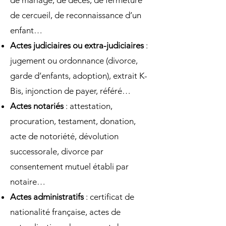
de mariage, de décès, de fermeture
de cercueil, de reconnaissance d’un
enfant…
Actes judiciaires ou extra-judiciaires
:
jugement ou ordonnance (divorce,
garde d’enfants, adoption), extrait K-
Bis, injonction de payer, référé…
Actes notariés
: attestation,
procuration, testament, donation,
acte de notoriété, dévolution
successorale, divorce par
consentement mutuel établi par
notaire…
Actes administratifs
: certificat de
nationalité française, actes de